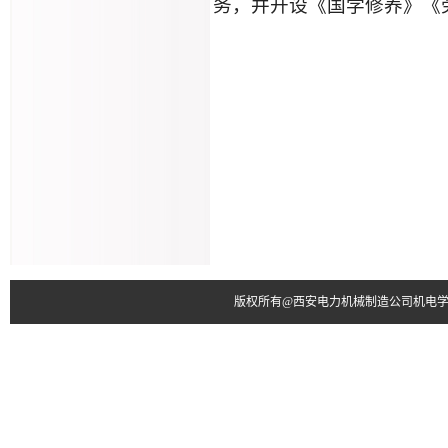
务，并开设《国学修养》《
版权所有@西安电力机械制造公司机电学院 电