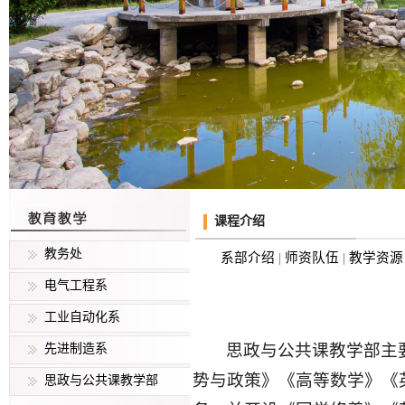
课程介绍
教务处
系部介绍
|
师资队伍
|
教学资
电气工程系
工业自动化系
思政与公共课教学部主
先进制造系
势与政策》《高等数学》《
思政与公共课教学部