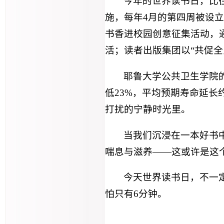
今年的世界读书日，比
施，每年4月的第四周被设立
书香进校园创意征集活动，
活；读者出版集团以“共促全
耶鲁大学公共卫生学院的
低23%，平均预期寿命延长
打扰的宁静时光里。
当我们沉浸在一本好书
喘息与滋养——这或许是这
今天世界读书日，不一定
怕只有6分钟。