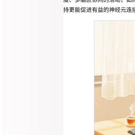
持更能促进有益的神经元连