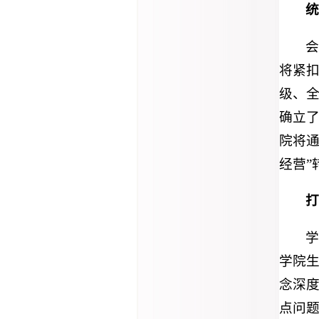
统
会
将紧扣
级、全
确立了
院将通
经营”
打
学
学院生
念深
点问题