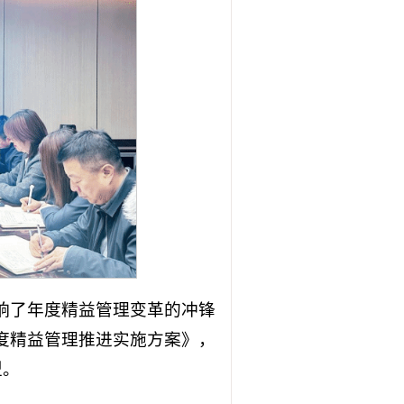
吹响了年度精益管理变革的冲锋
年度精益管理推进实施方案》，
型。