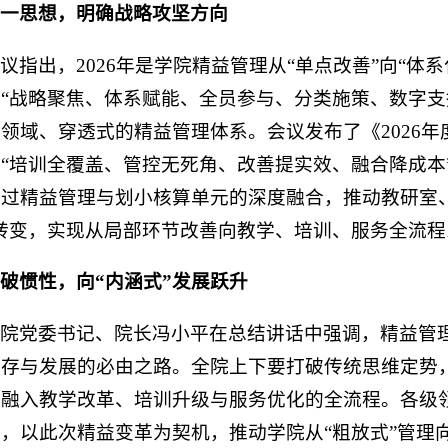
一思想，明确战略攻坚方向
议指出，2026年是学院精益管理从“单点改善”向“体
“战略聚焦、体系赋能、全员参与、分类施策、数字支
领域、穿透式的精益管理体系。会议发布了《2026
“培训全覆盖、管控无死角、改善提实效、融合降成本
过精益管理与划小核算单元的深度融合，推动教研室、
转变，实现从局部环节改善向教学、培训、服务全流程
破惯性，向“内涵式”发展跃升
院党委书记、院长冯小平在总结讲话中强调，精益管
存与发展的必由之路。全院上下要打破传统思维定势，
度融入教学改革、培训升级与服务优化的全流程。各级
，以此次精益变革为契机，推动学院从“粗放式”管理向