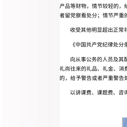
产品等财物，情节较轻的，
者留党察看处分；情节严重
收受其他明显超出正常
《中国共产党纪律处分
向从事公务的人员及其
礼尚往来的礼品、礼金、消
的，给予警告或者严重警告
以讲课费、课题费、咨