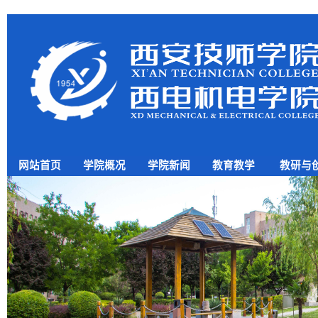
网站首页
学院概况
学院新闻
教育教学
教研与