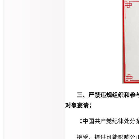
三、严禁违规组织和参
对象宴请；
《中国共产党纪律处分
接受、提供可能影响公