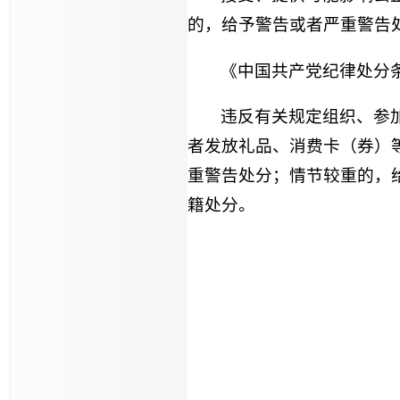
的，给予警告或者严重警告
《中国共产党纪律处分
违反有关规定组织、参
者发放礼品、消费卡（券）
重警告处分；情节较重的，
籍处分。